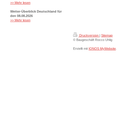
>> Mehr lesen
Wetter-Überblick Deutschland für
den 08.08.2026
>> Mehr lesen
Druckversion
|
Sitemap
© Baugeschäft Rocco Uhlig
Erstellt mit
IONOS MyWebsite
.