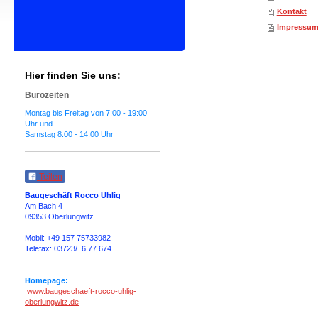
Kontakt
Impressu
Hier finden Sie uns:
Bürozeiten
Montag bis Freitag von 7:00 - 19:00
Uhr und
Samstag 8:00 - 14:00 Uhr
Teilen
Baugeschäft Rocco Uhlig
Am Bach 4
09353 Oberlungwitz
Mobil: +49 157 75733982
Telefax: 03723/ 6 77 674
Homepage:
www.baugeschaeft-rocco-uhlig-
oberlungwitz.de