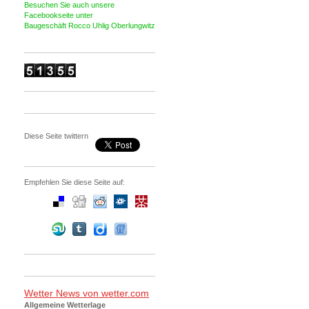
Besuchen Sie auch unsere
Facebookseite unter
Baugeschäft Rocco Uhlig Oberlungwitz
Diese Seite twittern
Empfehlen Sie diese Seite auf:
Wetter News von wetter.com
Allgemeine Wetterlage